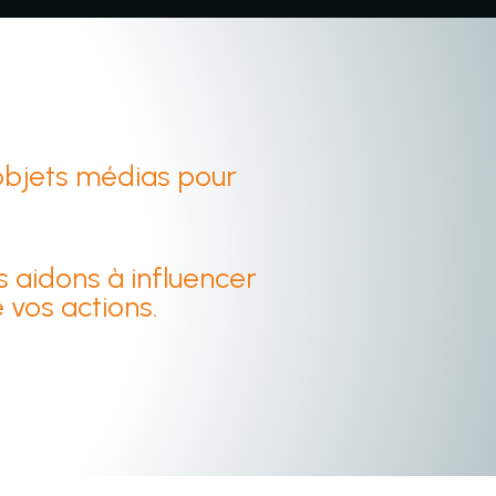
 objets médias pour
 aidons à influencer
 vos actions.