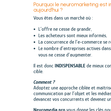
Pourquoi le neuromarketing est 
aujourd’hui ?
Vous êtes dans un marché où :
L’offre ne cesse de grandir,
Les acheteurs sont mieux informés,
La concurrence de l’e-commerce se r
Le nombre d’entreprises actives dan
vous ne cesse d’augmenter.
Il est donc
INDISPENSABLE
de mieux com
cible.
Comment ?
Adoptez une approche ciblée et maîtrise
communication par l’objet et les média
devancez vos concurrents et devenez un
Neuromedia.pro
vous donne les clés po