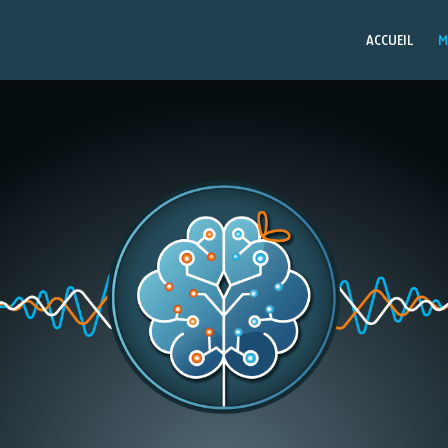
ACCUEIL
M