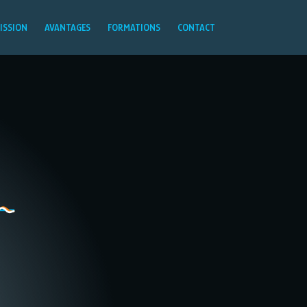
ISSION
AVANTAGES
FORMATIONS
CONTACT