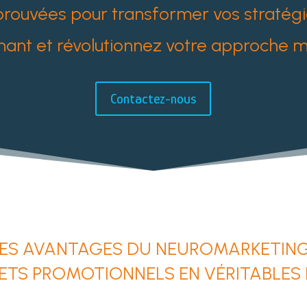
rouvées pour transformer vos stratégi
nt et révolutionnez votre approche ma
Contactez-nous
ES AVANTAGES DU NEUROMARKETING
TS PROMOTIONNELS EN VÉRITABLES 