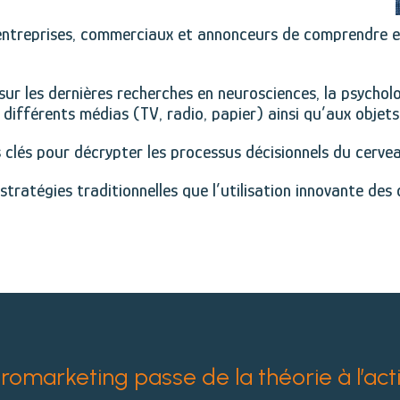
entreprises, commerciaux et annonceurs de comprendre e
 sur les dernières recherches en neurosciences, la psychol
différents médias (TV, radio, papier) ainsi qu’aux objet
 clés pour décrypter les processus décisionnels du cerve
stratégies traditionnelles que l’utilisation innovante de
omarketing passe de la théorie à l’acti