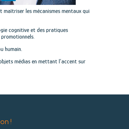
t maîtriser les mécanismes mentaux qui
ogie cognitive et des pratiques
s promotionnels.
au humain.
s objets médias en mettant l’accent sur
on !