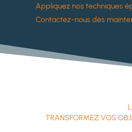
Appliquez nos techniques ép
Contactez-nous dès maintena
L
TRANSFORMEZ VOS OBJE