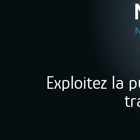
Exploitez la
tr